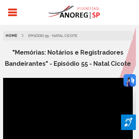
HOME
EPISÓDIO 55 - NATAL CICOTE
"Memórias: Notários e Registradores
Bandeirantes" - Episódio 55 - Natal Cicote