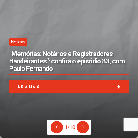
Notícias
"Memórias: Notários e Registradores
Bandeirantes": confira o episódio 83, com
Paulo Fernando
LEIA MAIS
1/10