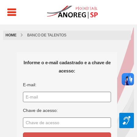
HOME
BANCO DE TALENTOS
Informe o e-mail cadastrado e a chave de
acesso:
E-mail:
Chave de acesso: